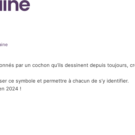
aine
aine
onnés par un cochon qu’ils dessinent depuis toujours, cr
ser ce symbole et permettre à chacun de s’y identifier.
en 2024 !