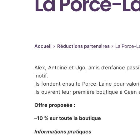
La Porce-L
Accueil
Réductions partenaires
La Porce-L
Alex, Antoine et Ugo, amis d’enfance passi
motif.
Ils fondent ensuite Porce-Laine pour valori
Ils ouvrent leur première boutique à Caen 
Offre proposée :
–
10 % sur toute la boutique
Informations pratiques