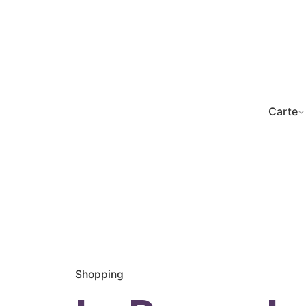
Aller
au
contenu
Carte
Shopping