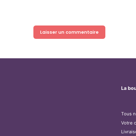
La bo
Tous n
Votre 
Livrai