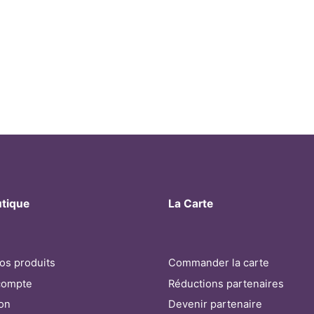
utique
La Carte
os produits
Commander la carte
compte
Réductions partenaires
son
Devenir partenaire